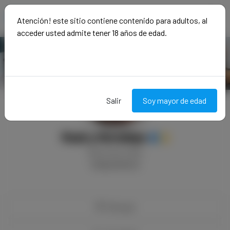
Atención! este sitio contiene contenido para adultos, al
acceder usted admite tener 18 años de edad.
Salir
Soy mayor de edad
Raúl y Geraldyn
Activo
hace 3 años
Independiente
Mensaje