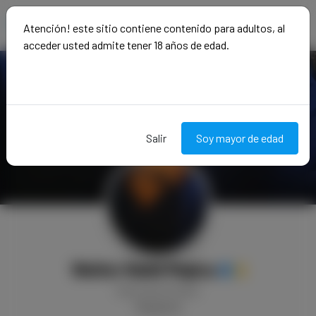
Atención! este sitio contiene contenido para adultos, al
acceder usted admite tener 18 años de edad.
Salir
Soy mayor de edad
Walter Nabil Mujica
Activo
hace 9 meses
Masajista